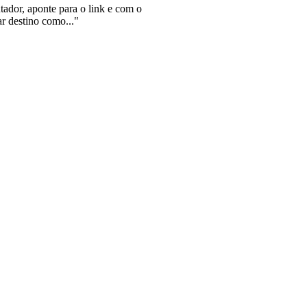
tador, aponte para o link e com o
ar destino como..."