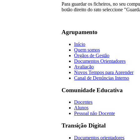
Para guardar os ficheiros, no seu compu
botão direito do rato seleccione "Guard
Agrupamento
Início
Quem somos
Órgãos de Gestão
Documentos Orientadores
Avaliação
Novos Tempos para Aprender
Canal de Denúncias Interno
Comunidade Educativa
Docentes
Alunos
Pessoal não Docente
Transição Digital
Documentos orientadores