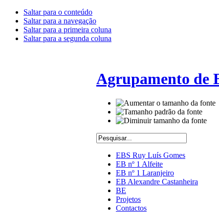
Saltar para o conteúdo
Saltar para a navegação
Saltar para a primeira coluna
Saltar para a segunda coluna
Agrupamento de E
EBS Ruy Luís Gomes
EB nº 1 Alfeite
EB nº 1 Laranjeiro
EB Alexandre Castanheira
BE
Projetos
Contactos