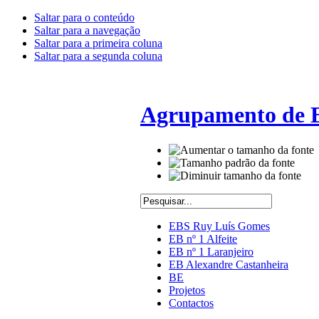
Saltar para o conteúdo
Saltar para a navegação
Saltar para a primeira coluna
Saltar para a segunda coluna
Agrupamento de E
EBS Ruy Luís Gomes
EB nº 1 Alfeite
EB nº 1 Laranjeiro
EB Alexandre Castanheira
BE
Projetos
Contactos