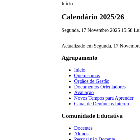
Início
Calendário 2025/26
Segunda, 17 Novembro 2025 15:58
Luí
Actualizado em Segunda, 17 Novembr
Agrupamento
Início
Quem somos
Órgãos de Gestão
Documentos Orientadores
Avaliação
Novos Tempos para Aprender
Canal de Denúncias Interno
Comunidade Educativa
Docentes
Alunos
Pessoal não Docente