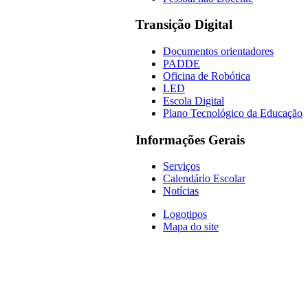
Transição Digital
Documentos orientadores
PADDE
Oficina de Robótica
LED
Escola Digital
Plano Tecnológico da Educação
Informações Gerais
Serviços
Calendário Escolar
Notícias
Logotipos
Mapa do site