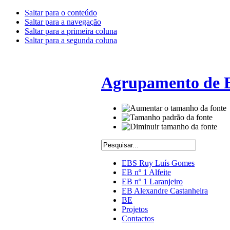
Saltar para o conteúdo
Saltar para a navegação
Saltar para a primeira coluna
Saltar para a segunda coluna
Agrupamento de E
EBS Ruy Luís Gomes
EB nº 1 Alfeite
EB nº 1 Laranjeiro
EB Alexandre Castanheira
BE
Projetos
Contactos