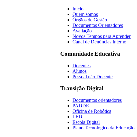
Início
Quem somos
Órgãos de Gestão
Documentos Orientadores
Avaliação
Novos Tempos para Aprender
Canal de Denúncias Interno
Comunidade Educativa
Docentes
Alunos
Pessoal não Docente
Transição Digital
Documentos orientadores
PADDE
Oficina de Robótica
LED
Escola Digital
Plano Tecnológico da Educação