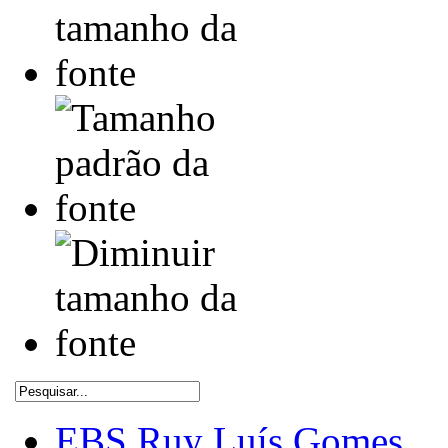
EBS Ruy Luís Gomes