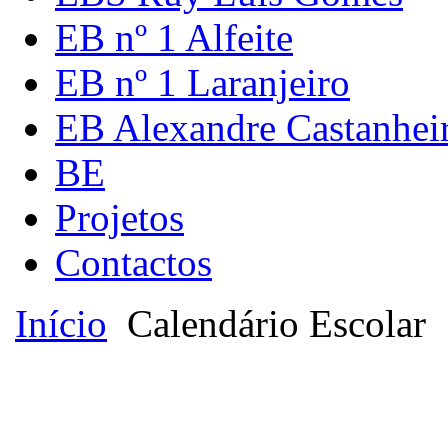
EB nº 1 Alfeite
EB nº 1 Laranjeiro
EB Alexandre Castanhei
BE
Projetos
Contactos
Início
Calendário Escolar