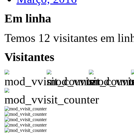
Em linha
Temos 12 visitantes em lin
Visitantes