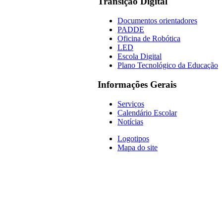
Transição Digital
Documentos orientadores
PADDE
Oficina de Robótica
LED
Escola Digital
Plano Tecnológico da Educação
Informações Gerais
Serviços
Calendário Escolar
Notícias
Logotipos
Mapa do site