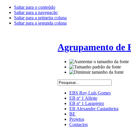
Saltar para o conteúdo
Saltar para a navegação
Saltar para a primeira coluna
Saltar para a segunda coluna
Agrupamento de E
EBS Ruy Luís Gomes
EB nº 1 Alfeite
EB nº 1 Laranjeiro
EB Alexandre Castanheira
BE
Projetos
Contactos