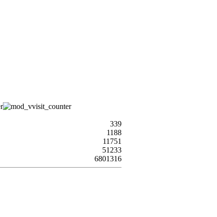
339
1188
11751
51233
6801316