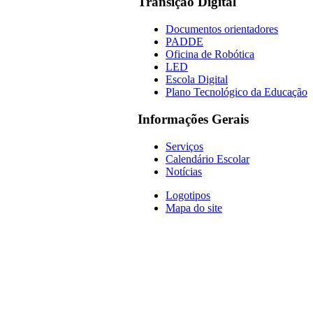
Transição Digital
Documentos orientadores
PADDE
Oficina de Robótica
LED
Escola Digital
Plano Tecnológico da Educação
Informações Gerais
Serviços
Calendário Escolar
Notícias
Logotipos
Mapa do site