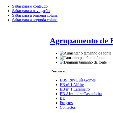
Saltar para o conteúdo
Saltar para a navegação
Saltar para a primeira coluna
Saltar para a segunda coluna
Agrupamento de E
EBS Ruy Luís Gomes
EB nº 1 Alfeite
EB nº 1 Laranjeiro
EB Alexandre Castanheira
BE
Projetos
Contactos