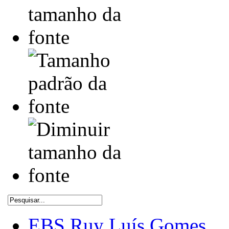
EBS Ruy Luís Gomes