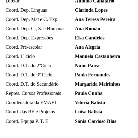
Diretor
António Canatário
Coord. Dep. Línguas
Clarinda Lopes
Coord. Dep. Mat e C. Exp.
Ana Teresa Pereira
Coord. Dep. C., S. e Humanas
Ana Romão
Coord. Dep. Expressões
Elsa Candeias
Coord. Pré-escolar
Ana Alegria
Coord. 1º ciclo
Manuela Castanheira
Coord. D.T. do 2ºCiclo
Nuno Paiva
Coord. D.T. do 3º Ciclo
Paula Fernandes
Coord. D.T. do Secundário
Margarida Meirinhos
Repres. Cursos Profissionais
Paula Cunha
Coordenadora da EMAEI
Vitória Batista
Coord. das BE e Projetos
Luísa Batista
Coord. Equipa P. T. E.
Sónia Cardoso Dias