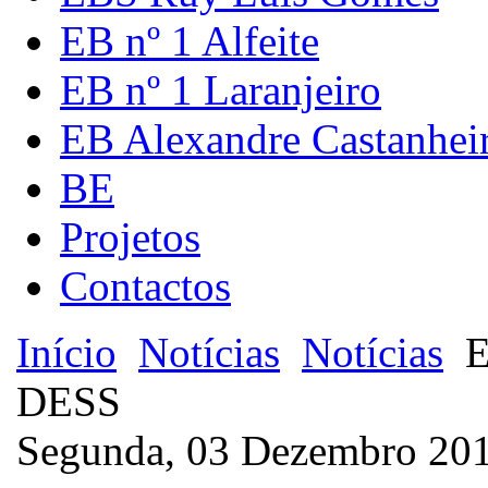
EB nº 1 Alfeite
EB nº 1 Laranjeiro
EB Alexandre Castanhei
BE
Projetos
Contactos
Início
Notícias
Notícias
E
DESS
Segunda, 03 Dezembro 201