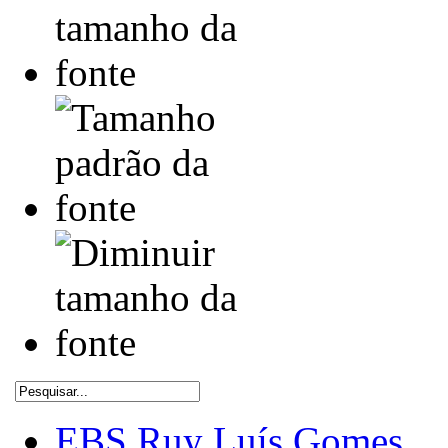
EBS Ruy Luís Gomes