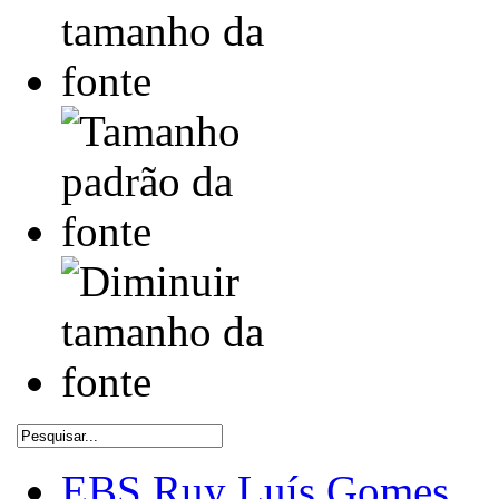
EBS Ruy Luís Gomes