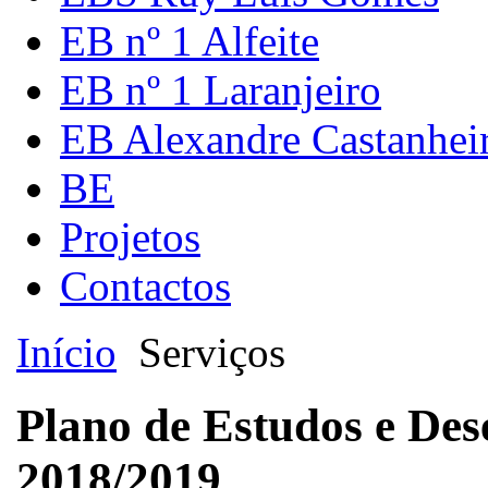
EB nº 1 Alfeite
EB nº 1 Laranjeiro
EB Alexandre Castanhei
BE
Projetos
Contactos
Início
Serviços
Plano de Estudos e Des
2018/2019