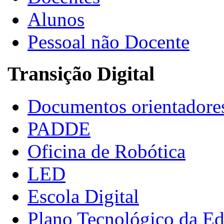
Alunos
Pessoal não Docente
Transição Digital
Documentos orientadore
PADDE
Oficina de Robótica
LED
Escola Digital
Plano Tecnológico da E