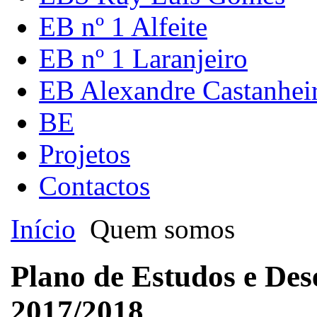
EB nº 1 Alfeite
EB nº 1 Laranjeiro
EB Alexandre Castanhei
BE
Projetos
Contactos
Início
Quem somos
Plano de Estudos e Des
2017/2018