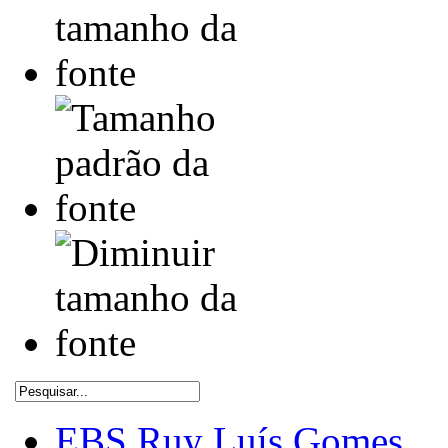
EBS Ruy Luís Gomes