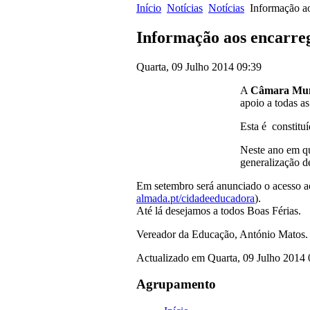
Início
Notícias
Notícias
Informação ao
Informação aos encarre
Quarta, 09 Julho 2014 09:39
A
Câmara Mun
apoio a todas a
Esta é constituí
Neste ano em qu
generalização d
Em setembro será anunciado o acesso ao
almada.pt/cidadeeducadora
).
Até lá desejamos a todos Boas Férias.
Vereador da Educação, António Matos.
Actualizado em Quarta, 09 Julho 2014
Agrupamento