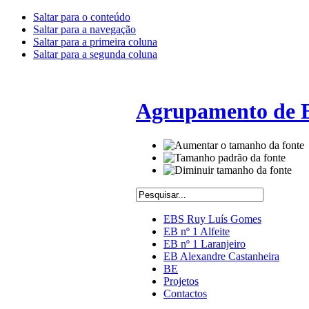
Saltar para o conteúdo
Saltar para a navegação
Saltar para a primeira coluna
Saltar para a segunda coluna
Agrupamento de E
EBS Ruy Luís Gomes
EB nº 1 Alfeite
EB nº 1 Laranjeiro
EB Alexandre Castanheira
BE
Projetos
Contactos