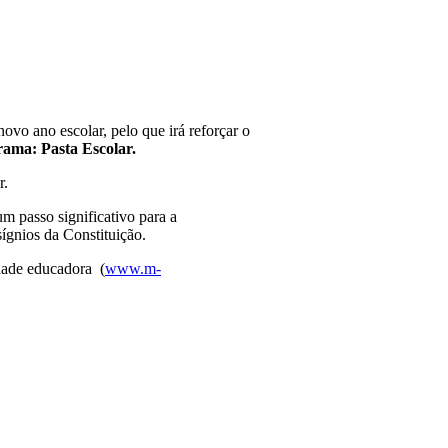
ovo ano escolar, pelo que irá reforçar o
ama: Pasta Escolar.
r.
 passo significativo para a
ígnios da Constituição.
idade educadora (
www.m-