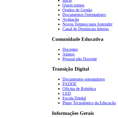
Início
Quem somos
Órgãos de Gestão
Documentos Orientadores
Avaliação
Novos Tempos para Aprender
Canal de Denúncias Interno
Comunidade Educativa
Docentes
Alunos
Pessoal não Docente
Transição Digital
Documentos orientadores
PADDE
Oficina de Robótica
LED
Escola Digital
Plano Tecnológico da Educação
Informações Gerais