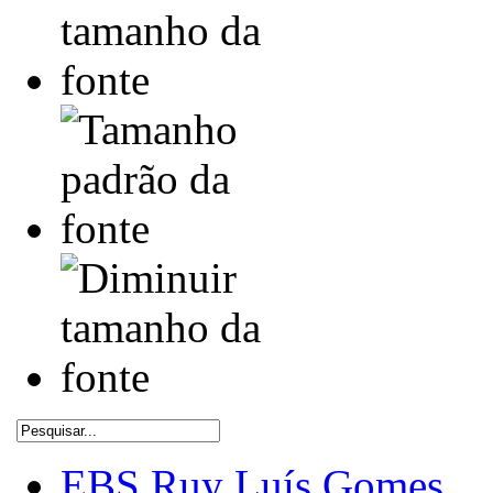
EBS Ruy Luís Gomes