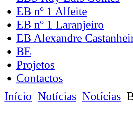
EB nº 1 Alfeite
EB nº 1 Laranjeiro
EB Alexandre Castanhei
BE
Projetos
Contactos
Início
Notícias
Notícias
B