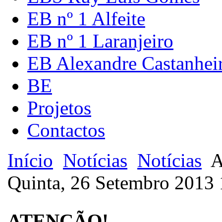
EB nº 1 Alfeite
EB nº 1 Laranjeiro
EB Alexandre Castanhei
BE
Projetos
Contactos
Início
Notícias
Notícias
A
Quinta, 26 Setembro 2013 
ATENÇÃO!