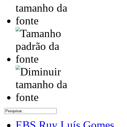
EBS Ruy Luís Gomes