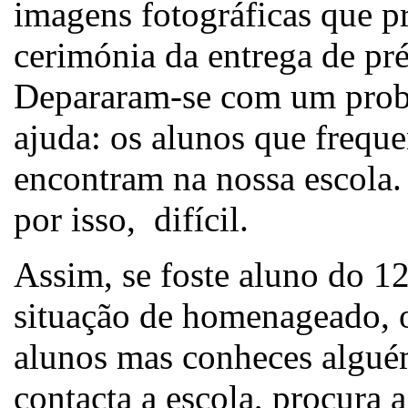
imagens fotográficas que p
cerimónia da entrega de pr
Depararam-se com um probl
ajuda: os alunos que frequ
encontram na nossa escola
por isso, difícil.
Assim, se foste aluno do 12
situação de homenageado, o
alunos mas conheces alguém
contacta a escola, procura 