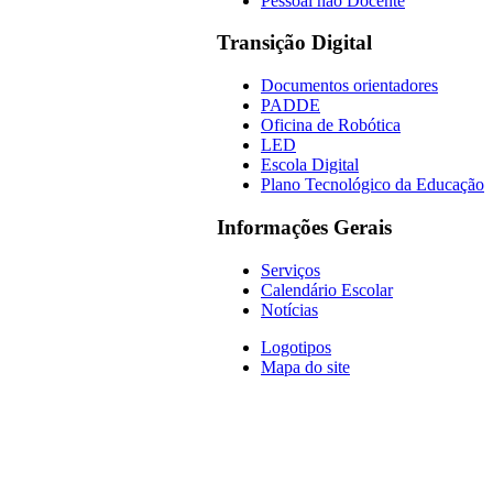
Pessoal não Docente
Transição Digital
Documentos orientadores
PADDE
Oficina de Robótica
LED
Escola Digital
Plano Tecnológico da Educação
Informações Gerais
Serviços
Calendário Escolar
Notícias
Logotipos
Mapa do site