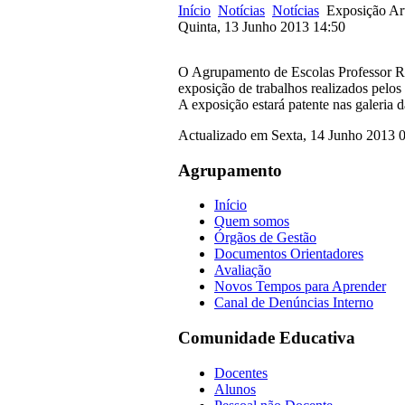
Início
Notícias
Notícias
Exposição Art
Quinta, 13 Junho 2013 14:50
O Agrupamento de Escolas Professor Ruy
exposição de trabalhos realizados pelos
A exposição estará patente nas galeria d
Actualizado em Sexta, 14 Junho 2013 
Agrupamento
Início
Quem somos
Órgãos de Gestão
Documentos Orientadores
Avaliação
Novos Tempos para Aprender
Canal de Denúncias Interno
Comunidade Educativa
Docentes
Alunos