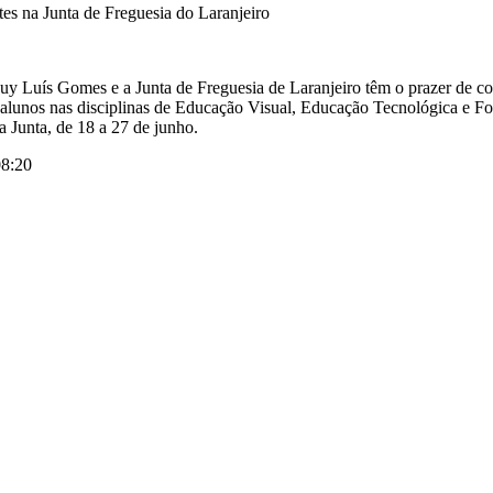
es na Junta de Freguesia do Laranjeiro
 Luís Gomes e a Junta de Freguesia de Laranjeiro têm o prazer de con
 alunos nas disciplinas de Educação Visual, Educação Tecnológica e Fo
a Junta, de 18 a 27 de junho.
08:20