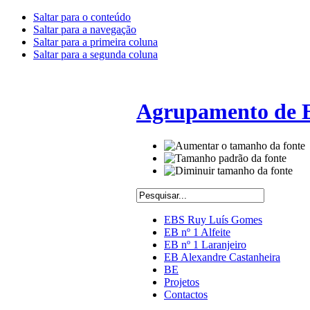
Saltar para o conteúdo
Saltar para a navegação
Saltar para a primeira coluna
Saltar para a segunda coluna
Agrupamento de E
EBS Ruy Luís Gomes
EB nº 1 Alfeite
EB nº 1 Laranjeiro
EB Alexandre Castanheira
BE
Projetos
Contactos