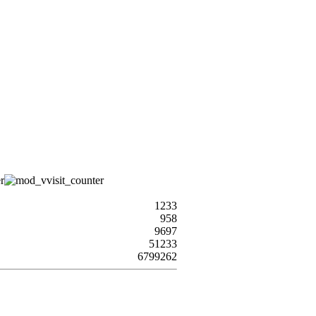
1233
958
9697
51233
6799262