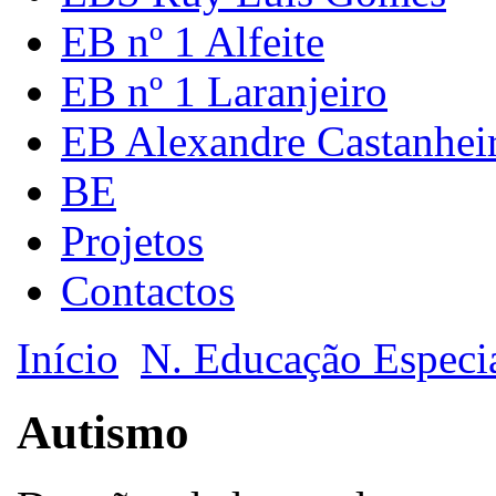
EB nº 1 Alfeite
EB nº 1 Laranjeiro
EB Alexandre Castanhei
BE
Projetos
Contactos
Início
N. Educação Especi
Autismo