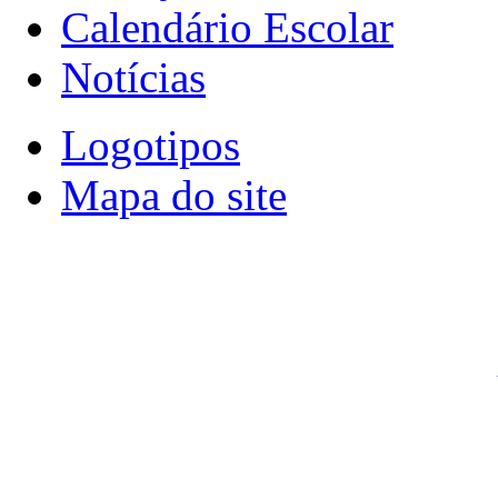
Calendário Escolar
Notícias
Logotipos
Mapa do site