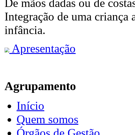
De mãos dadas ou de costas
Integração de uma criança a
infância.
Apresentação
Agrupamento
Início
Quem somos
Órgãos de Gestão