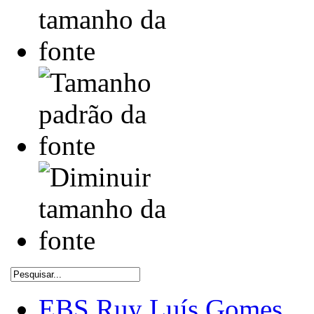
EBS Ruy Luís Gomes