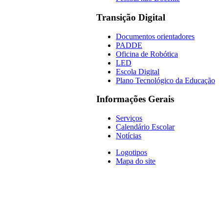
Transição Digital
Documentos orientadores
PADDE
Oficina de Robótica
LED
Escola Digital
Plano Tecnológico da Educação
Informações Gerais
Serviços
Calendário Escolar
Notícias
Logotipos
Mapa do site