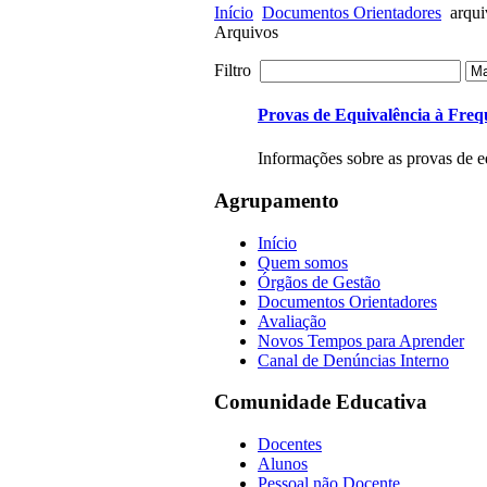
Início
Documentos Orientadores
arqui
Arquivos
Filtro
Provas de Equivalência à Freq
Informações sobre as provas de e
Agrupamento
Início
Quem somos
Órgãos de Gestão
Documentos Orientadores
Avaliação
Novos Tempos para Aprender
Canal de Denúncias Interno
Comunidade Educativa
Docentes
Alunos
Pessoal não Docente