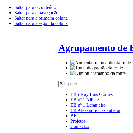
Saltar para o conteúdo
Saltar para a navegação
Saltar para a primeira coluna
Saltar para a segunda coluna
Agrupamento de E
EBS Ruy Luís Gomes
EB nº 1 Alfeite
EB nº 1 Laranjeiro
EB Alexandre Castanheira
BE
Projetos
Contactos