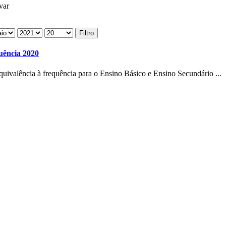
var
Filtro
uência 2020
quivalência à frequência para o Ensino Básico e Ensino Secundário ...