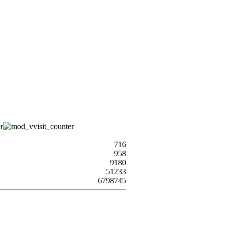
716
958
9180
51233
6798745