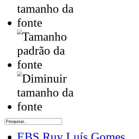
EBS Ruy Luís Gomes