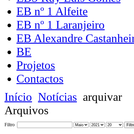
EB nº 1 Alfeite
EB nº 1 Laranjeiro
EB Alexandre Castanhei
BE
Projetos
Contactos
Início
Notícias
arquivar
Arquivos
Filtro
Filtr