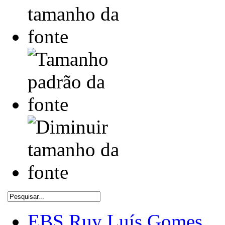
EBS Ruy Luís Gomes