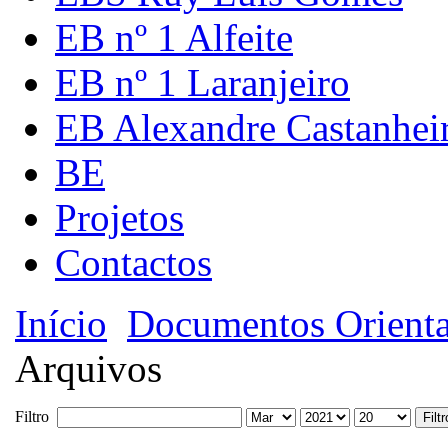
EB nº 1 Alfeite
EB nº 1 Laranjeiro
EB Alexandre Castanhei
BE
Projetos
Contactos
Início
Documentos Orienta
Arquivos
Filtro
Filtr