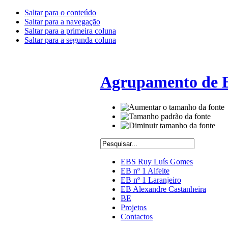
Saltar para o conteúdo
Saltar para a navegação
Saltar para a primeira coluna
Saltar para a segunda coluna
Agrupamento de E
EBS Ruy Luís Gomes
EB nº 1 Alfeite
EB nº 1 Laranjeiro
EB Alexandre Castanheira
BE
Projetos
Contactos