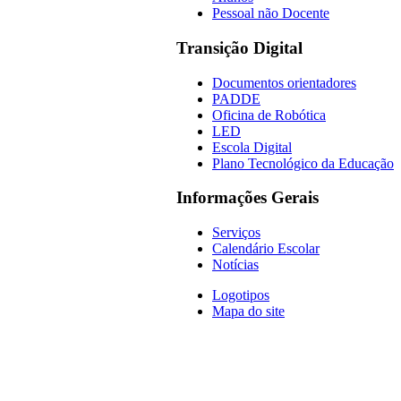
Pessoal não Docente
Transição Digital
Documentos orientadores
PADDE
Oficina de Robótica
LED
Escola Digital
Plano Tecnológico da Educação
Informações Gerais
Serviços
Calendário Escolar
Notícias
Logotipos
Mapa do site