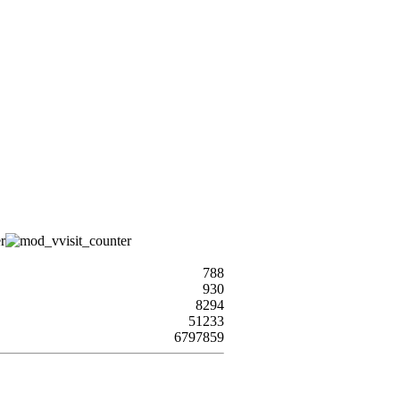
788
930
8294
51233
6797859