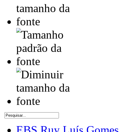
EBS Ruy Luís Gomes