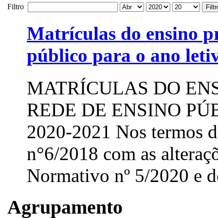
Filtro
Filtr
Matrículas do ensino pr
público para o ano let
MATRÍCULAS DO ENS
REDE DE ENSINO PÚ
2020-2021 Nos termos 
n°6/2018 com as alteraç
Normativo nº 5/2020 e do
Agrupamento