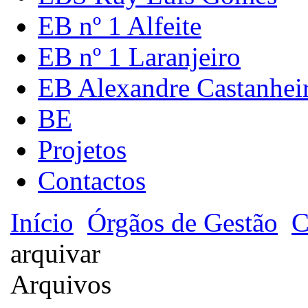
EB nº 1 Alfeite
EB nº 1 Laranjeiro
EB Alexandre Castanhei
BE
Projetos
Contactos
Início
Órgãos de Gestão
C
arquivar
Arquivos