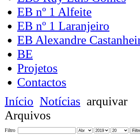
EB nº 1 Alfeite
EB nº 1 Laranjeiro
EB Alexandre Castanhei
BE
Projetos
Contactos
Início
Notícias
arquivar
Arquivos
Filtro
Filtr