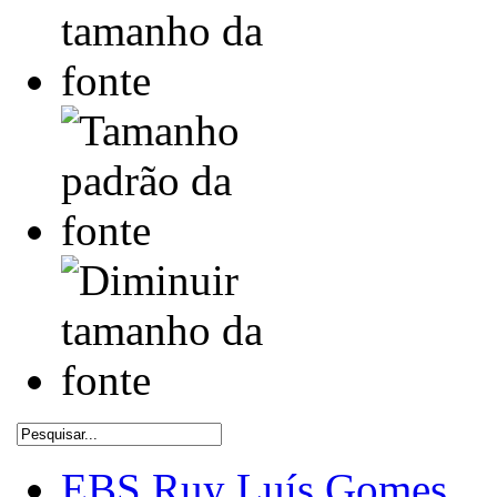
EBS Ruy Luís Gomes