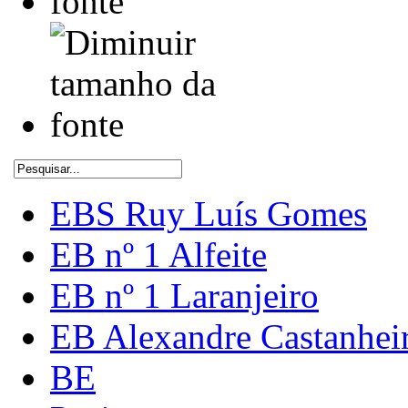
EBS Ruy Luís Gomes
EB nº 1 Alfeite
EB nº 1 Laranjeiro
EB Alexandre Castanhei
BE