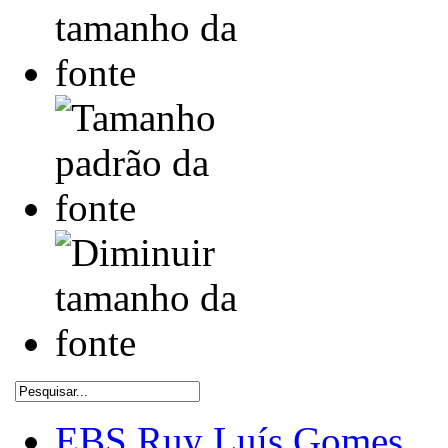
EBS Ruy Luís Gomes