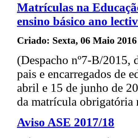
Matrículas na Educação
ensino básico ano lecti
Criado: Sexta, 06 Maio 2016
(Despacho nº7-B/2015, d
pais e encarregados de e
abril e 15 de junho de 2
da matrícula obrigatória 
Aviso ASE 2017/18