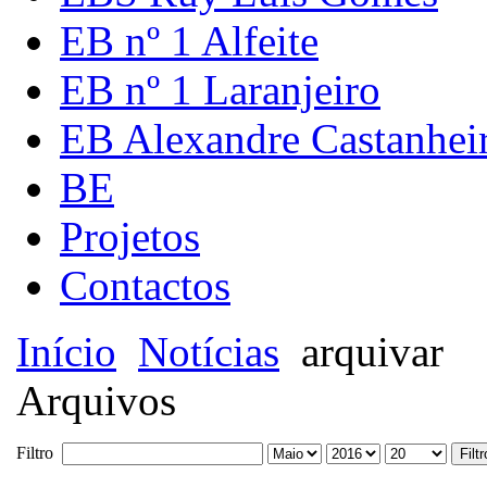
EB nº 1 Alfeite
EB nº 1 Laranjeiro
EB Alexandre Castanhei
BE
Projetos
Contactos
Início
Notícias
arquivar
Arquivos
Filtro
Filtr